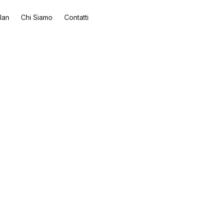
lan
Chi Siamo
Contatti