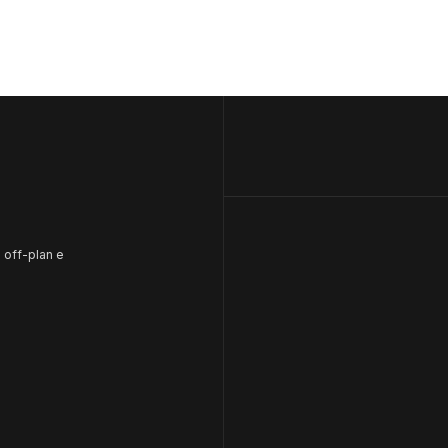
 off-plan e