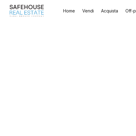
Home
Vendi
Acquista
Off-p