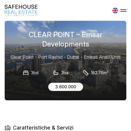
CLEAR POINT – Emaar
Developments
Clear Point - Port Rashid - Dubai - Emirati Arabi Uniti
3bd
3ba
162.76m²
3.600.000
Caratteristiche & Servizi