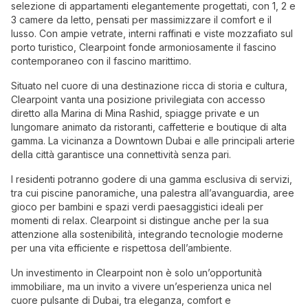
selezione di appartamenti elegantemente progettati, con 1, 2 e
3 camere da letto, pensati per massimizzare il comfort e il
lusso. Con ampie vetrate, interni raffinati e viste mozzafiato sul
porto turistico, Clearpoint fonde armoniosamente il fascino
contemporaneo con il fascino marittimo.
Situato nel cuore di una destinazione ricca di storia e cultura,
Clearpoint vanta una posizione privilegiata con accesso
diretto alla Marina di Mina Rashid, spiagge private e un
lungomare animato da ristoranti, caffetterie e boutique di alta
gamma. La vicinanza a Downtown Dubai e alle principali arterie
della città garantisce una connettività senza pari.
I residenti potranno godere di una gamma esclusiva di servizi,
tra cui piscine panoramiche, una palestra all’avanguardia, aree
gioco per bambini e spazi verdi paesaggistici ideali per
momenti di relax. Clearpoint si distingue anche per la sua
attenzione alla sostenibilità, integrando tecnologie moderne
per una vita efficiente e rispettosa dell’ambiente.
Un investimento in Clearpoint non è solo un’opportunità
immobiliare, ma un invito a vivere un’esperienza unica nel
cuore pulsante di Dubai, tra eleganza, comfort e